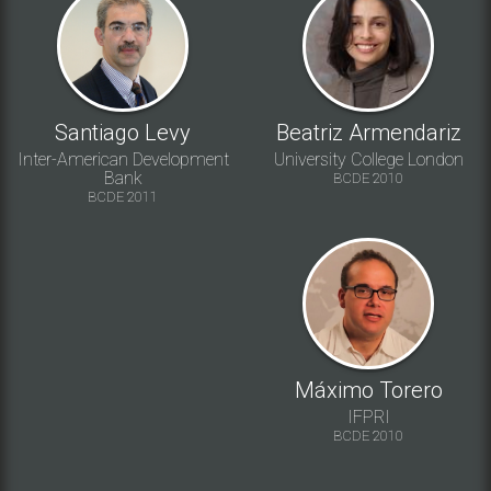
Santiago Levy
Beatriz Armendariz
Inter-American Development
University College London
Bank
BCDE 2010
BCDE 2011
Máximo Torero
IFPRI
BCDE 2010