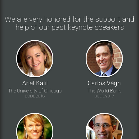
We are very honored for the support and
help of our past keynote speakers
Ariel Kalil
Carlos Végh
The University of Chicago
The World Bank
BCDE 2018
BCDE 2017