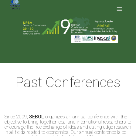
Past Conferences
Since 2009,
SEBOL
organizes an annual conference with the
objective to bring together local and international researchers to
encourage the free exchange of ideas and cuting edge research
in all fields related to economics. Our annual conference is co-