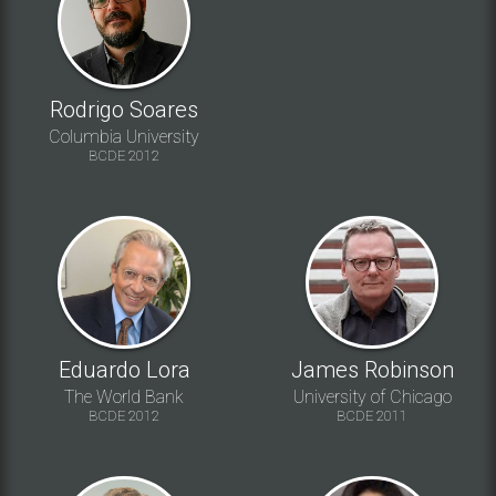
Rodrigo Soares
Columbia University
BCDE 2012
Eduardo Lora
James Robinson
The World Bank
University of Chicago
BCDE 2012
BCDE 2011