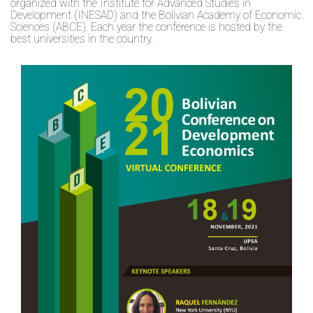
organized with the Institute for Advanced Studies in
Development (INESAD) and the Bolivian Academy of Economic
Sciences (ABCE). Each year the conference is hosted by the
best universities in the country.