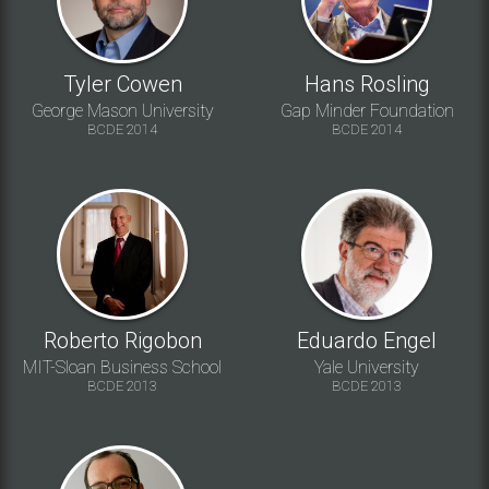
Tyler Cowen
Hans Rosling
George Mason University
Gap Minder Foundation
BCDE 2014
BCDE 2014
Roberto Rigobon
Eduardo Engel
MIT-Sloan Business School
Yale University
BCDE 2013
BCDE 2013