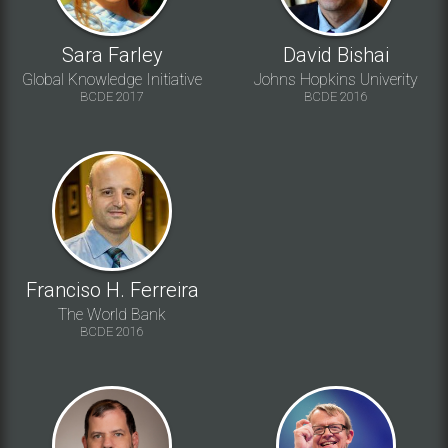
Sara Farley
David Bishai
Global Knowledge Initiative
Johns Hopkins Univerity
BCDE 2017
BCDE 2016
Franciso H. Ferreira
The World Bank
BCDE 2016