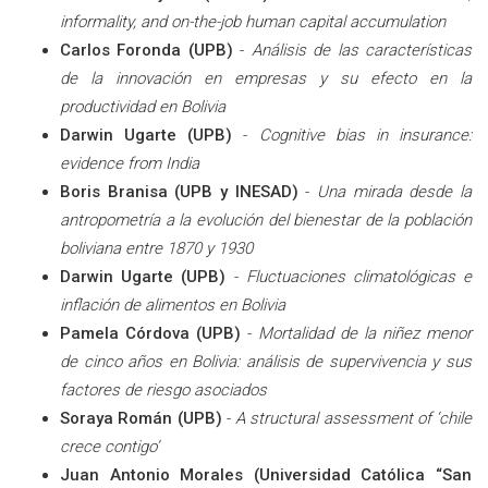
informality, and on-the-job human capital accumulation
Carlos Foronda (UPB)
-
Análisis de las características
de la innovación en empresas y su efecto en la
productividad en Bolivia
Darwin Ugarte (UPB)
-
Cognitive bias in insurance:
evidence from India
Boris Branisa (UPB y INESAD)
-
Una mirada desde la
antropometría a la evolución del bienestar de la población
boliviana entre 1870 y 1930
Darwin Ugarte (UPB)
-
Fluctuaciones climatológicas e
inflación de alimentos en Bolivia
Pamela Córdova (UPB)
-
Mortalidad de la niñez menor
de cinco años en Bolivia: análisis de supervivencia y sus
factores de riesgo asociados
Soraya Román (UPB)
-
A structural assessment of ‘chile
crece contigo’
Juan Antonio Morales (Universidad Católica “San