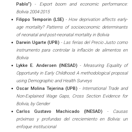
Pablo”)
-
Export boom and economic performance:
Bolivia 2004-2015
Filippo Temporin (LSE)
-
How deprivation affects early-
age mortality? Patterns of socioeconomic determinants
of neonatal and post-neonatal mortality in Bolivia
Darwin Ugarte (UPB)
-
Las ferias del Precio Justo como
instrumento para controlar la inflación de alimentos en
Bolivia
Lykke E. Andersen (INESAD)
-
Measuring Equality of
Opportunity in Early Childhood: A methodological proposal
using Demographic and Health Surveys
Oscar Molina Tejerina (UPB)
-
International Trade and
Non-Explained Wage Gaps, Cross Section Evidence for
Bolivia, by Gender
Carlos Gustavo Machicado (INESAD)
-
Causas
próximas y profundas del creciemiento en Bolivia: un
enfoque institucional