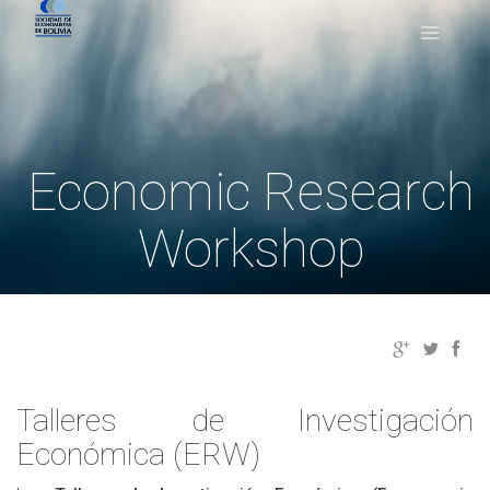
Economic Research
Workshop
Talleres de Investigación
Económica (ERW)