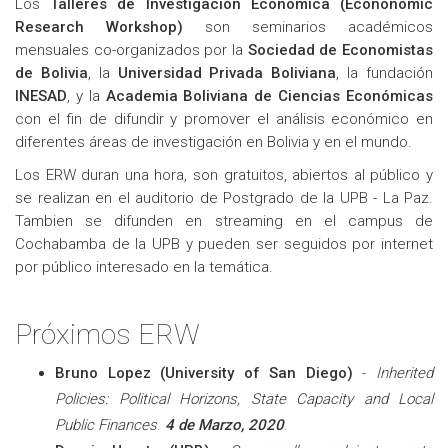
Los
Talleres de Investigación Económica (Econonomic
Research Workshop)
son seminarios académicos
mensuales co-organizados por la
Sociedad de Economistas
de Bolivia
, la
Universidad Privada Boliviana
, la fundación
INESAD
, y la
Academia Boliviana de Ciencias Económicas
con el fin de difundir y promover el análisis económico en
diferentes áreas de investigación en Bolivia y en el mundo.
Los ERW duran una hora, son gratuitos, abiertos al público y
se realizan en el auditorio de Postgrado de la UPB - La Paz.
Tambien se difunden en streaming en el campus de
Cochabamba de la UPB y pueden ser seguidos por internet
por público interesado en la temática.
Próximos ERW
Bruno Lopez (University of San Diego)
-
Inherited
Policies: Political Horizons, State Capacity and Local
Public Finances
.
4 de Marzo, 2020
.