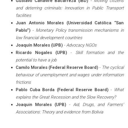
Gustavo Canavire Bacarreza (IBD)
-
Moving citizens
and deterring criminals: Innovation in Public Transport
facilities
Juan Antonio Morales (Universidad Católica “San
Pablo”)
-
Monetary Policy transmission mechanisms in
low financial development countries
Joaquín Morales (UPB)
-
Advocacy NGOs
Ricardo Nogales (UPB)
-
Skill formation and the
potential to have a job
Camilo Morales (Federal Reserve Board)
-
The cyclical
behaviour of unemployment and wages under information
frictions
Pablo Cuba Borda (Federal Reserve Board)
-
What
explains the Great Recession and the Slow Recovery?
Joaquin Morales (UPB)
-
Aid, Drugs, and Farmers’
Associations: Theory and evidence from Bolivia